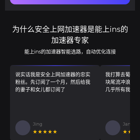
为什么安全上网加速器是能上ins的
加速器专家
能上ins的加速器智能选路，自动优化连接
说实话我是安全上网加速器的忠实
我打算去葡萄
粉丝。先订阅了一个月，然后给我
块尾流冲浪板..
的妻子和女儿都订阅了
几乎所有我需
Jing
Jan V
★★★★★
★★★